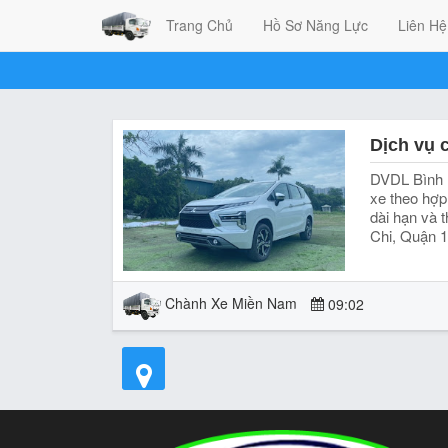
Trang Chủ
Hồ Sơ Năng Lực
Liên Hệ
DVDL Bình 
xe theo hợp
dài hạn và t
Chi, Quận 1
Chành Xe Miền Nam
09:02