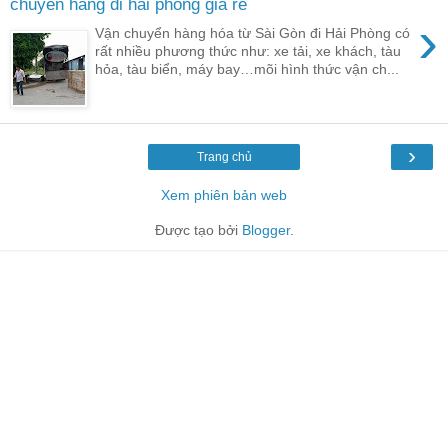
chuyển hàng đi hải phòng giá rẻ
›
Vận chuyển hàng hóa từ Sài Gòn đi Hải Phòng có
rất nhiều phương thức như: xe tải, xe khách, tàu
hỏa, tàu biển, máy bay…mõi hình thức vận ch...
›
Trang chủ
Xem phiên bản web
Được tạo bởi
Blogger
.