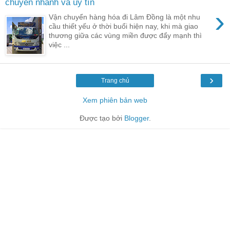
chuyển nhanh và uy tín
›
Vận chuyển hàng hóa đi Lâm Đồng là một nhu
cầu thiết yếu ở thời buổi hiện nay, khi mà giao
thương giữa các vùng miền được đẩy mạnh thì
việc ...
›
Trang chủ
Xem phiên bản web
Được tạo bởi
Blogger
.